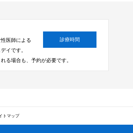
診療時間
女性医師による
スデイです。
される場合も、予約が必要です。
イトマップ