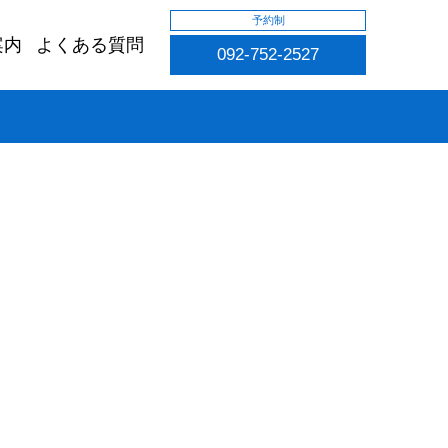
予約制
案内
よくある質問
092-752-2527