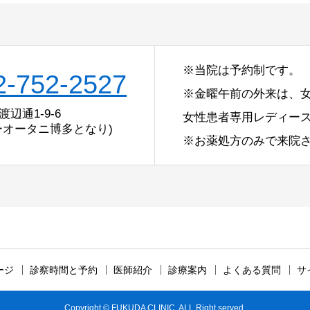
※当院は予約制です。
2-752-2527
※金曜午前の外来は、
辺通1-9-6
女性患者専用レディー
ーオータニ博多となり)
※お薬処方のみで来院
ージ
診察時間と予約
医師紹介
診療案内
よくある質問
サ
Copyright © FUKUDA CLINIC. ALL Right served.