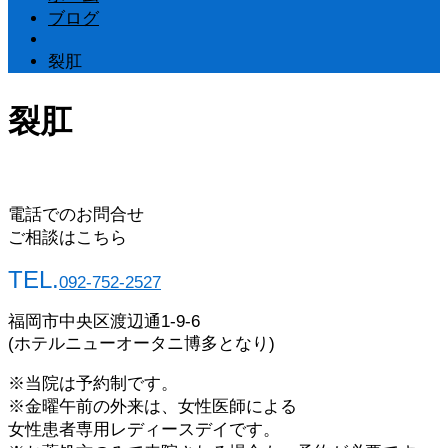
ブログ
裂肛
裂肛
電話でのお問合せ
ご相談はこちら
TEL.
092-752-2527
福岡市中央区渡辺通1-9-6
(ホテルニューオータニ博多となり)
※当院は予約制です。
※金曜午前の外来は、女性医師による
女性患者専用レディースデイです。