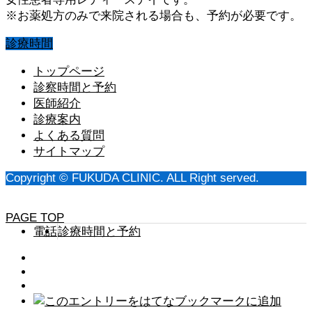
※お薬処方のみで来院される場合も、予約が必要です。
診療時間
トップページ
診察時間と予約
医師紹介
診療案内
よくある質問
サイトマップ
Copyright © FUKUDA CLINIC. ALL Right served.
PAGE TOP
電話
診療時間と予約