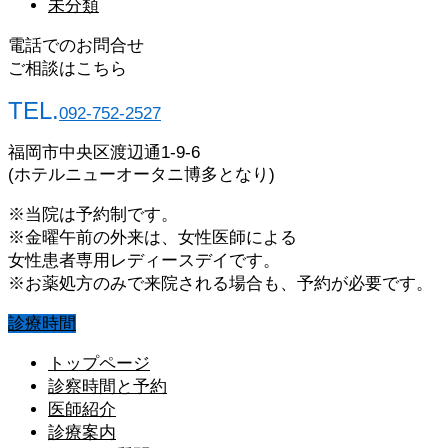
未分類
電話でのお問合せ
ご相談はこちら
TEL.
092-752-2527
福岡市中央区渡辺通1-9-6
(ホテルニューオータニ博多となり)
※当院は予約制です。
※金曜午前の外来は、女性医師による
女性患者専用レディースデイです。
※お薬処方のみで来院される場合も、予約が必要です。
診療時間
トップページ
診察時間と予約
医師紹介
診療案内